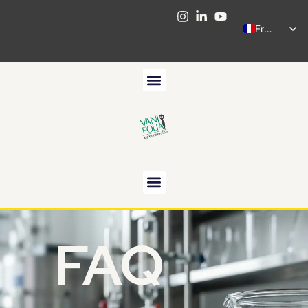
French
FAQ