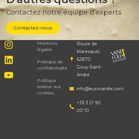
Contactez notre équipe d’experts
Contactez-nous
Mentions
Route de
légales
Maresquel,
62870
Politique de
Gouy-Saint-
confidentialité
André
Politique
relative aux
info@eurovanille.com
cookies
+33 3 21 90
00 10