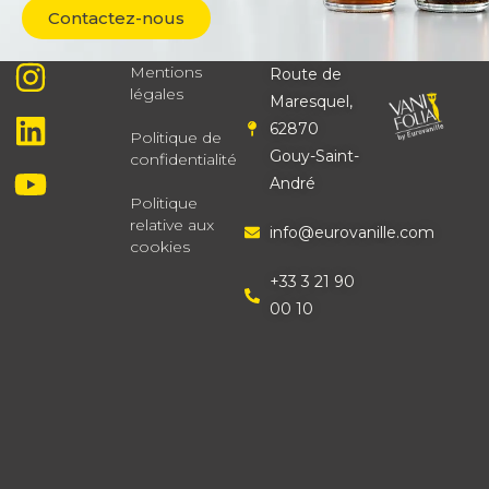
Contactez-nous
Mentions
Route de
légales
Maresquel,
62870
Politique de
Gouy-Saint-
confidentialité
André
Politique
relative aux
info@eurovanille.com
cookies
+33 3 21 90
00 10