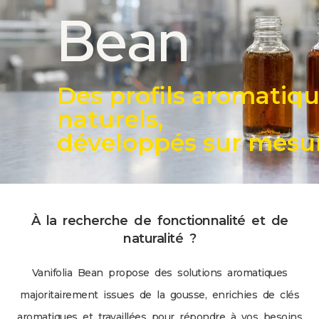
Bean
Des profils aromatiq
naturels,
développés sur mesu
À la recherche de fonctionnalité et de
naturalité ?
Vanifolia Bean propose des solutions aromatiques
majoritairement issues de la gousse, enrichies de clés
aromatiques et travaillées pour répondre à vos besoins