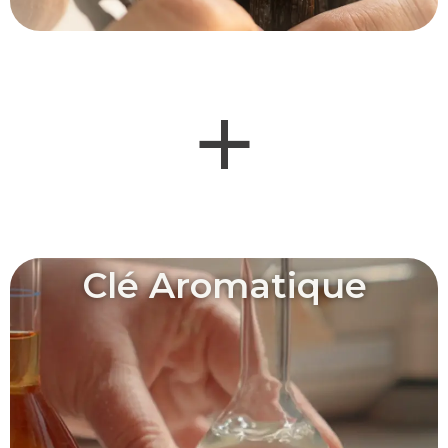
+
Clé Aromatique