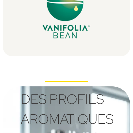
DES PROFILS
AROMATIQUES