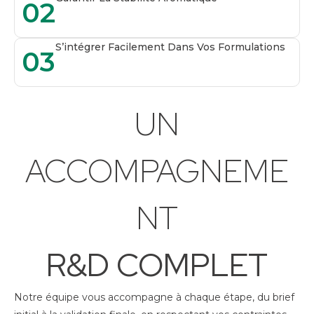
02
S’intégrer Facilement Dans Vos Formulations
03
UN
ACCOMPAGNEME
NT
R&D COMPLET
Notre équipe vous accompagne à chaque étape, du brief