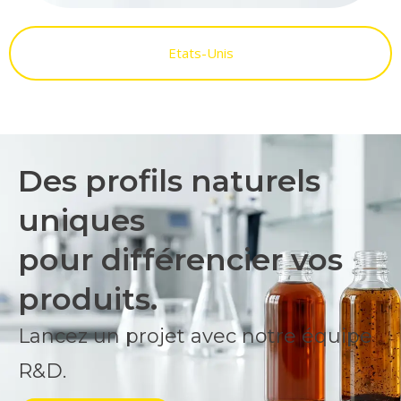
Etats-Unis
Des profils naturels
uniques
pour différencier vos
produits.
Lancez un projet avec notre équipe
R&D.