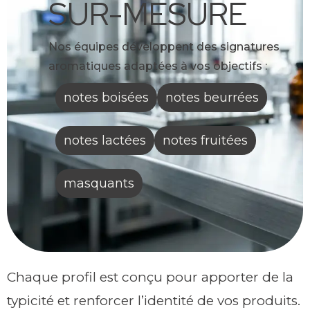
SUR-MESURE
Nos équipes développent des signatures
aromatiques adaptées à vos objectifs :
notes boisées
notes beurrées
notes lactées
notes fruitées
masquants
Chaque profil est conçu pour apporter de la
typicité et renforcer l’identité de vos produits.