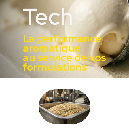
Tech
La performance
aromatique
au service de vos
formulations