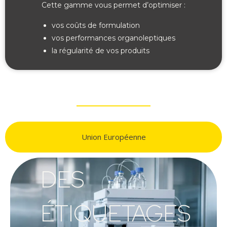
Cette gamme vous permet d’optimiser :
vos coûts de formulation
vos performances organoleptiques
la régularité de vos produits
Union Européenne
DES
ÉTIQUETAGES