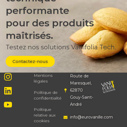
performante
pour des produits
maîtrisés.
Testez nos solutions Vanifolia Tech.
Contactez-nous
Mentions
Route de
légales
Maresquel,
62870
Politique de
Gouy-Saint-
confidentialité
André
Politique
relative aux
info@eurovanille.com
cookies