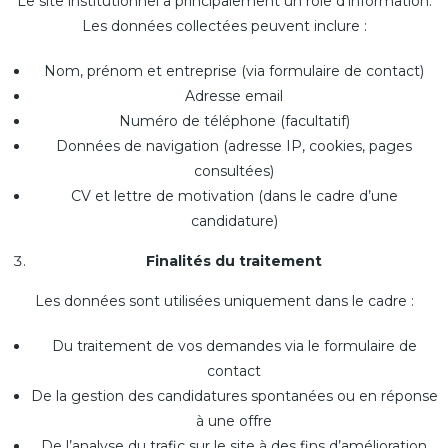
Le site institutionnel a principalement un rôle d’information.
Les données collectées peuvent inclure :
Nom, prénom et entreprise (via formulaire de contact)
Adresse email
Numéro de téléphone (facultatif)
Données de navigation (adresse IP, cookies, pages
consultées)
CV et lettre de motivation (dans le cadre d’une
candidature)
Finalités du traitement
Les données sont utilisées uniquement dans le cadre :
Du traitement de vos demandes via le formulaire de
contact
De la gestion des candidatures spontanées ou en réponse
à une offre
De l’analyse du trafic sur le site à des fins d’amélioration