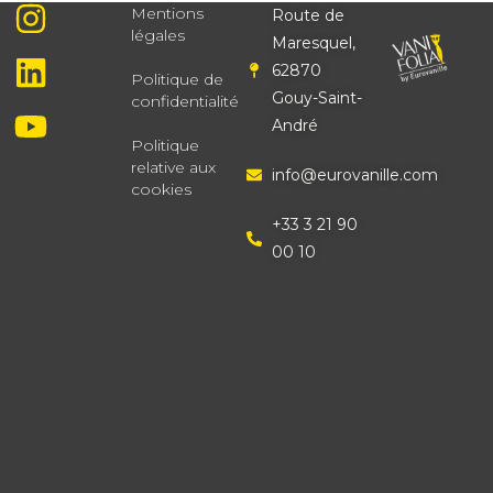
Mentions
Route de
légales
Maresquel,
62870
Politique de
Gouy-Saint-
confidentialité
André
Politique
relative aux
info@eurovanille.com
cookies
+33 3 21 90
00 10